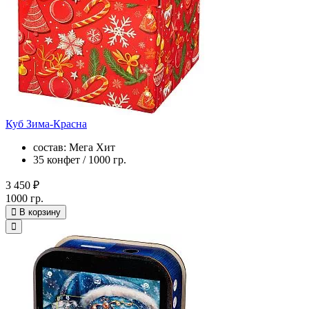
Куб Зима-Красна
состав: Мега Хит
35 конфет / 1000 гр.
3 450 ₽
1000 гр.
В корзину