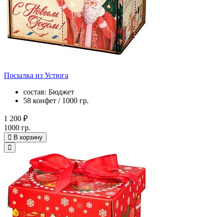
Посылка из Устюга
состав: Бюджет
58 конфет / 1000 гр.
1 200 ₽
1000 гр.
В корзину