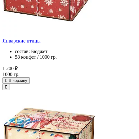
Январские птицы
состав: Бюджет
58 конфет / 1000 гр.
1 200 ₽
1000 гр.
В корзину