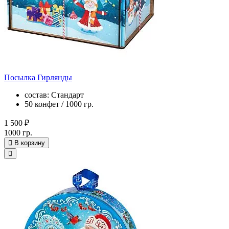
Посылка Гирлянды
состав: Стандарт
50 конфет / 1000 гр.
1 500 ₽
1000 гр.
В корзину