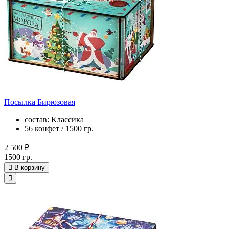
Посылка Бирюзовая
состав: Классика
56 конфет / 1500 гр.
2 500 ₽
1500 гр.
В корзину