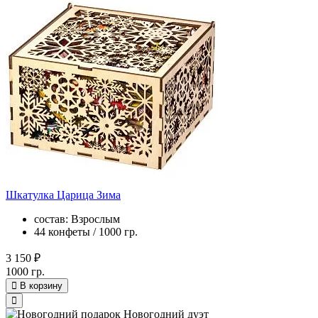
Шкатулка Царица Зима
состав: Взрослым
44 конфеты / 1000 гр.
3 150 ₽
1000 гр.
В корзину