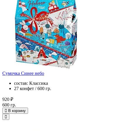
Сумочка Синее небо
состав: Классика
27 конфет / 600 гр.
920 ₽
600 гр.
В корзину