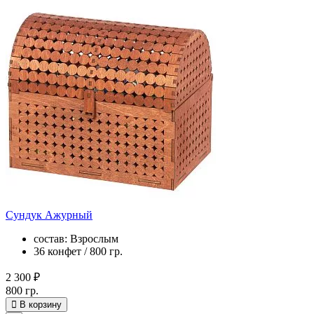
Сундук Ажурный
состав: Взрослым
36 конфет / 800 гр.
2 300 ₽
800 гр.
В корзину