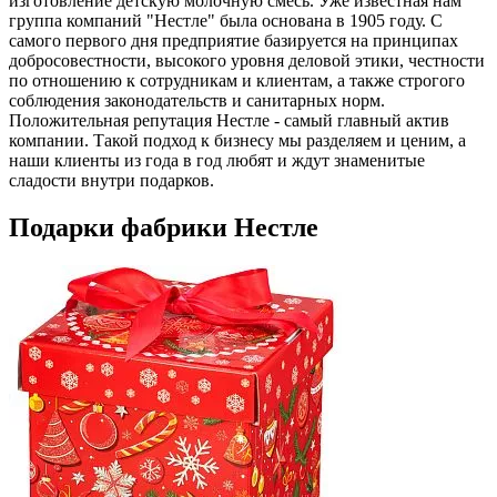
изготовление детскую молочную смесь. Уже известная нам
группа компаний "Нестле" была основана в 1905 году. С
самого первого дня предприятие базируется на принципах
добросовестности, высокого уровня деловой этики, честности
по отношению к сотрудникам и клиентам, а также строгого
соблюдения законодательств и санитарных норм.
Положительная репутация Нестле - самый главный актив
компании. Такой подход к бизнесу мы разделяем и ценим, а
наши клиенты из года в год любят и ждут знаменитые
сладости внутри подарков.
Подарки фабрики Нестле