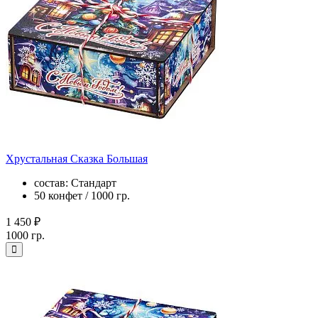
Хрустальная Сказка Большая
состав: Стандарт
50 конфет / 1000 гр.
1 450 ₽
1000 гр.