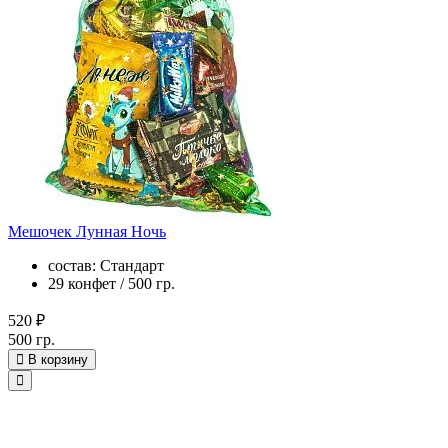
Мешочек Лунная Ночь
состав: Стандарт
29 конфет / 500 гр.
520 ₽
500 гр.
В корзину