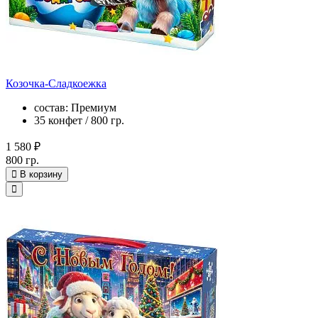
Козочка-Сладкоежка
состав: Премиум
35 конфет / 800 гр.
1 580 ₽
800 гр.
В корзину