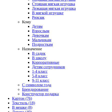
Стоящая мягкая игрушка
Лежащая мягкая игрушка
В мягкой игрушке
Рюкзак
Кому
Детям
Взрослым
Девочкам
Мальчикам
Подросткам
Назначение
В садик
В школу
Корпоративные
Детям сотрудников
1-4 класс
5-8 класс
9-11 класс
С символом года
Брендирование
Конструктор подарка
Картон
(76)
Текстиль
(18)
В мешке
(8)
Дерево
(40)