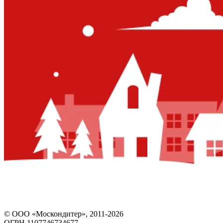
© ООО «Москондитер», 2011-2026
ОГРН 1107746734677