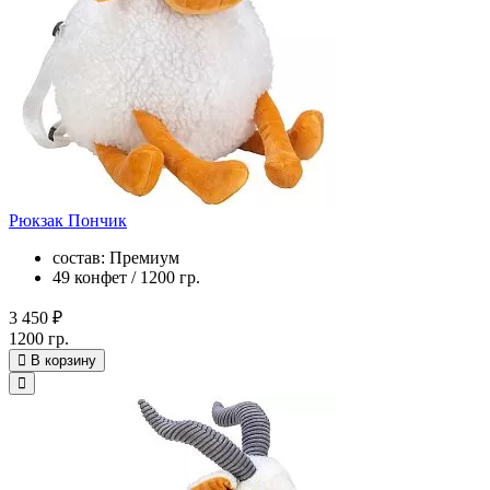
Рюкзак Пончик
состав: Премиум
49 конфет / 1200 гр.
3 450 ₽
1200 гр.
В корзину