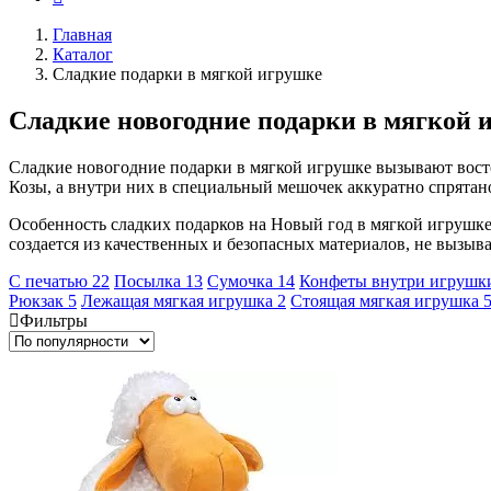
Главная
Каталог
Сладкие подарки в мягкой игрушке
Сладкие новогодние подарки в мягкой 
Сладкие новогодние подарки в мягкой игрушке вызывают восто
Козы, а внутри них в специальный мешочек аккуратно спрятан
Особенность сладких подарков на Новый год в мягкой игрушке в
создается из качественных и безопасных материалов, не вызы
С печатью
22
Посылка
13
Сумочка
14
Конфеты внутри игруш
Рюкзак
5
Лежащая мягкая игрушка
2
Стоящая мягкая игрушка
Фильтры