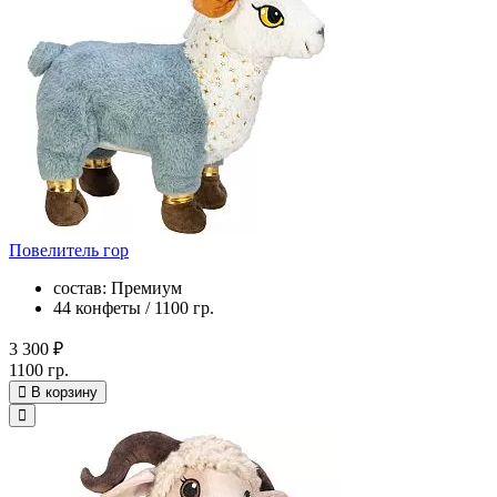
Повелитель гор
состав: Премиум
44 конфеты / 1100 гр.
3 300 ₽
1100 гр.
В корзину