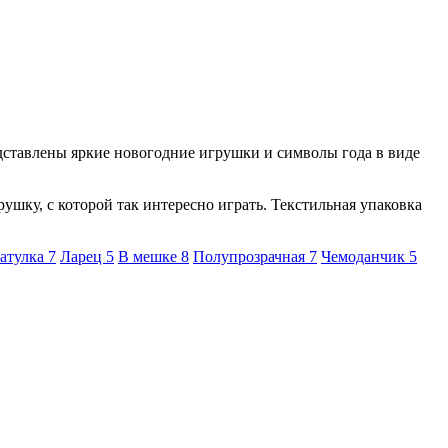
едставлены яркие новогодние игрушки и символы года в виде
ушку, с которой так интересно играть. Текстильная упаковка
атулка
7
Ларец
5
В мешке
8
Полупрозрачная
7
Чемоданчик
5