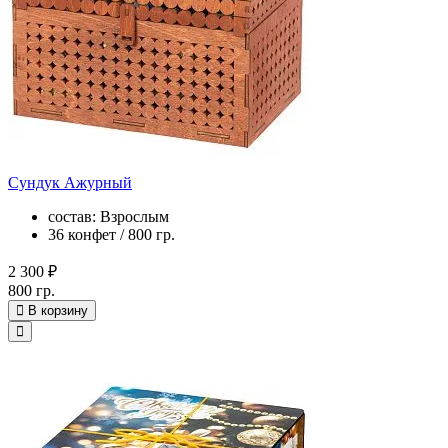
Сундук Ажурный
состав: Взрослым
36 конфет / 800 гр.
2 300 ₽
800 гр.
В корзину