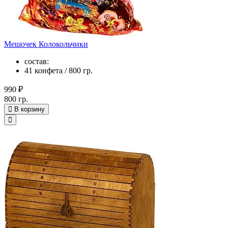
Мешочек Колокольчики
состав:
41 конфета / 800 гр.
990 ₽
800 гр.
В корзину