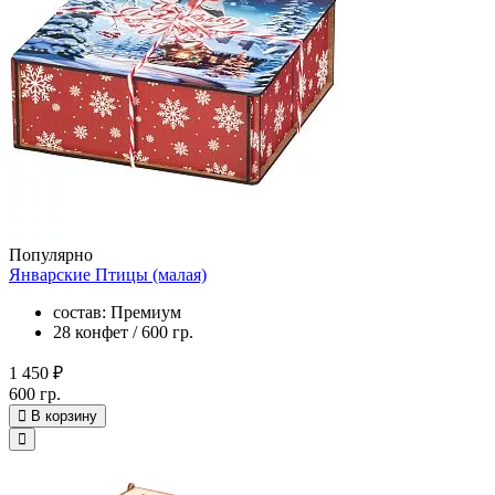
Популярно
Январские Птицы (малая)
состав: Премиум
28 конфет / 600 гр.
1 450 ₽
600 гр.
В корзину