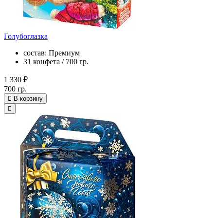
Голубоглазка
состав: Премиум
31 конфета / 700 гр.
1 330 ₽
700 гр.
В корзину