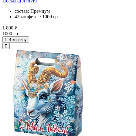
Посылка Ягнята
состав: Премиум
42 конфеты / 1000 гр.
1 890 ₽
1000 гр.
В корзину