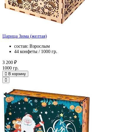
Царица Зима (желтая)
состав: Взрослым
44 конфеты / 1000 гр.
3 200 ₽
1000 гр.
В корзину