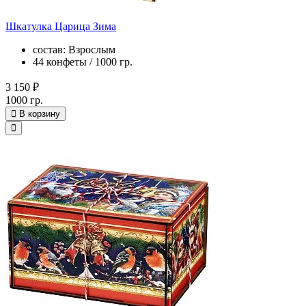
Шкатулка Царица Зима
состав: Взрослым
44 конфеты / 1000 гр.
3 150 ₽
1000 гр.
В корзину