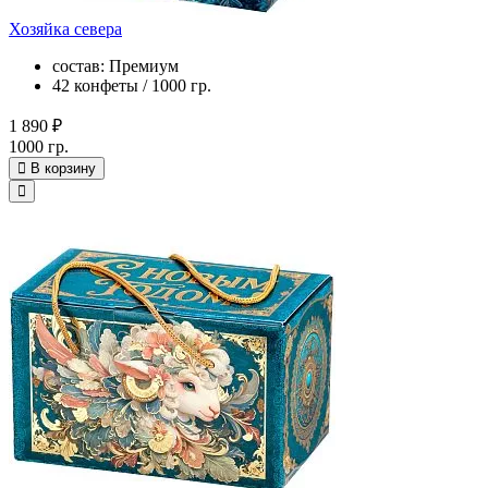
Хозяйка севера
состав: Премиум
42 конфеты / 1000 гр.
1 890 ₽
1000 гр.
В корзину