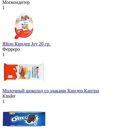
Москондитер
1
Яйцо Киндер Joy 20 гр.
Ферреро
1
Молочный шоколад со злаками Киндер Кантри
Kinder
1