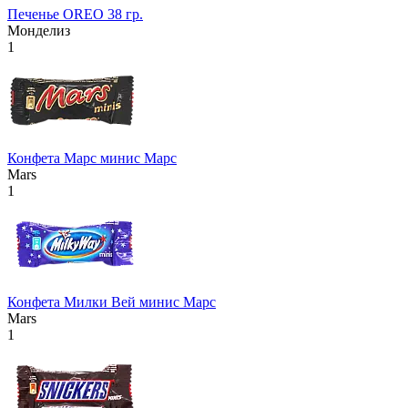
Печенье OREO 38 гр.
Монделиз
1
Конфета Марс минис Марс
Mars
1
Конфета Милки Вей минис Марс
Mars
1