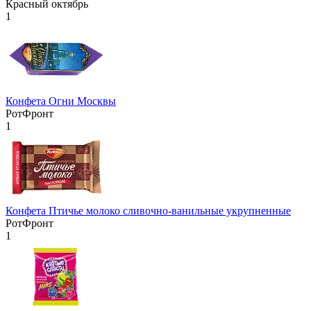
Красный октябрь
1
Конфета Огни Москвы
РотФронт
1
Конфета Птичье молоко сливочно-ванильные укрупненные
РотФронт
1