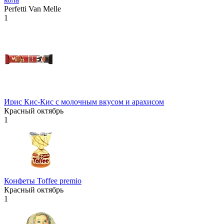
Perfetti Van Melle
1
Ирис Кис-Кис с молочным вкусом и арахисом
Красный октябрь
1
Конфеты Toffee premio
Красный октябрь
1