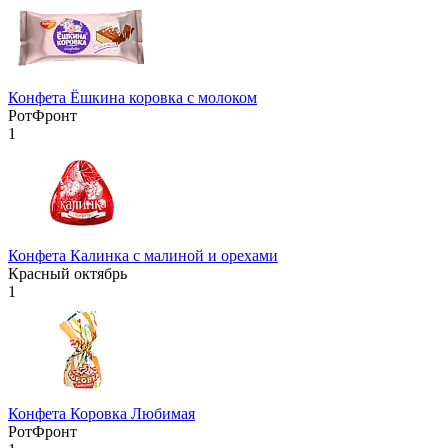
Конфета Ёшкина коровка с молоком
РотФронт
1
Конфета Калинка с малиной и орехами
Красный октябрь
1
Конфета Коровка Любимая
РотФронт