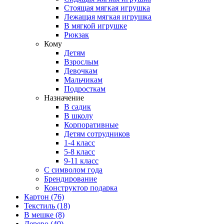
Стоящая мягкая игрушка
Лежащая мягкая игрушка
В мягкой игрушке
Рюкзак
Кому
Детям
Взрослым
Девочкам
Мальчикам
Подросткам
Назначение
В садик
В школу
Корпоративные
Детям сотрудников
1-4 класс
5-8 класс
9-11 класс
С символом года
Брендирование
Конструктор подарка
Картон
(76)
Текстиль
(18)
В мешке
(8)
Дерево
(40)