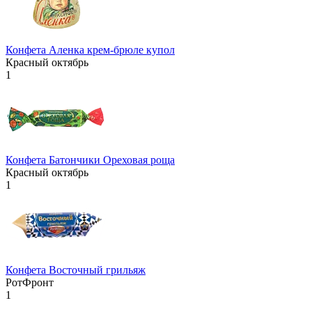
Конфета Аленка крем-брюле купол
Красный октябрь
1
Конфета Батончики Ореховая роща
Красный октябрь
1
Конфета Восточный грильяж
РотФронт
1