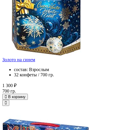
Золото на синем
состав: Взрослым
32 конфеты / 700 гр.
1 300 ₽
700 гр.
В корзину