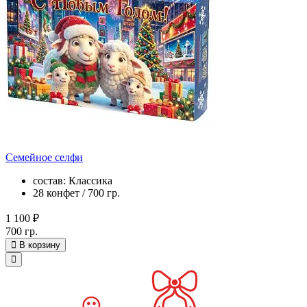
Семейное селфи
состав: Классика
28 конфет / 700 гр.
1 100 ₽
700 гр.
В корзину