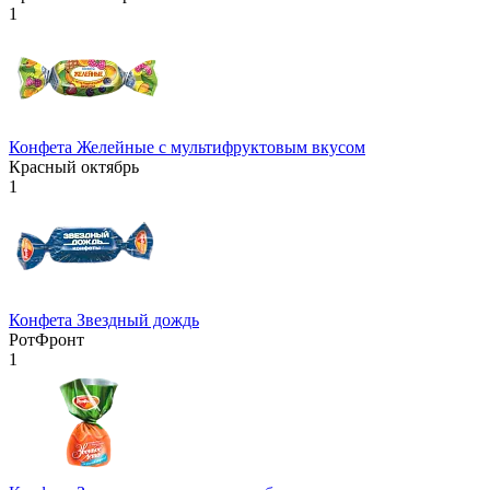
1
Конфета Желейные с мультифруктовым вкусом
Красный октябрь
1
Конфета Звездный дождь
РотФронт
1