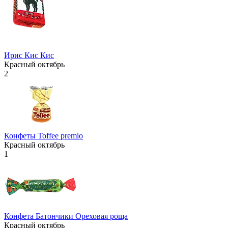
Ирис Кис Кис
Красный октябрь
2
Конфеты Toffee premio
Красный октябрь
1
Конфета Батончики Ореховая роща
Красный октябрь