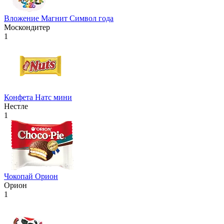
Вложение Магнит Символ года
Москондитер
1
Конфета Натс мини
Нестле
1
Чокопай Орион
Орион
1