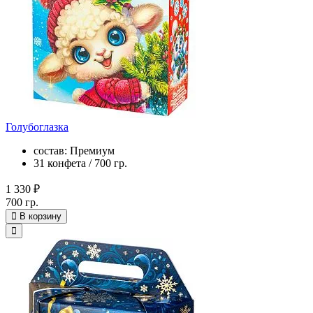
Голубоглазка
состав: Премиум
31 конфета / 700 гр.
1 330 ₽
700 гр.
В корзину