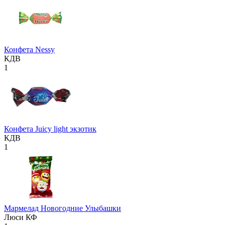
Конфета Nessy
КДВ
1
Конфета Juicy light экзотик
КДВ
1
Мармелад Новогодние Улыбашки
Люси КФ