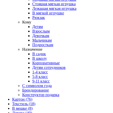
Стоящая мягкая игрушка
Лежащая мягкая игрушка
В мягкой игрушке
Рюкзак
Кому
Детям
Взрослым
Девочкам
Мальчикам
Подросткам
Назначение
В садик
В школу
Корпоративные
Детям сотрудников
1-4 класс
5-8 класс
9-11 класс
С символом года
Брендирование
Конструктор подарка
Картон
(76)
Текстиль
(18)
В мешке
(8)
Дерево
(40)