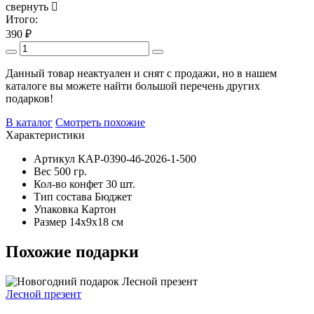
свернуть
Итого:
390
₽
Данный товар неактуален и снят с продажи, но в нашем
каталоге вы можете найти большой перечень других
подарков!
В каталог
Смотреть похожие
Характеристики
Артикул
КАР-0390-4б-2026-1-500
Вес
500 гр.
Кол-во конфет
30 шт.
Тип состава
Бюджет
Упаковка
Картон
Размер
14х9х18 см
Похожие подарки
Лесной презент