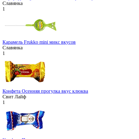
Славянка
1
Карамель Frukko mini микс вкусов
Славянка
1
Конфета Осенняя прогулка вкус клюква
Свит Лайф
1